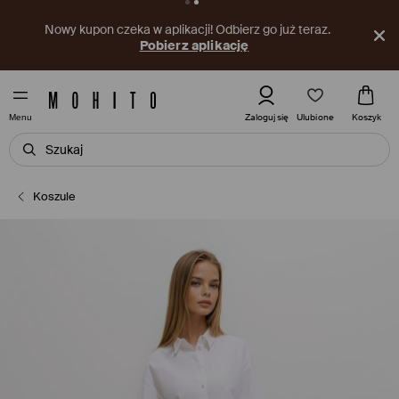
Nowy kupon czeka w aplikacji! Odbierz go już teraz.
Pobierz aplikację
Ulubione
Zaloguj się
Koszyk
Menu
Koszule