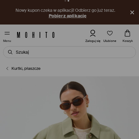
Nowy kupon czeka w aplikacji! Odbierz go już teraz.
Pobierz aplikację
Ulubione
Zaloguj się
Koszyk
Menu
Kurtki, płaszcze