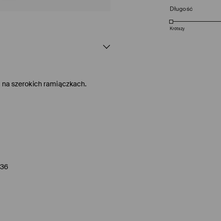
Długość
Krótszy
, na szerokich ramiączkach.
/36