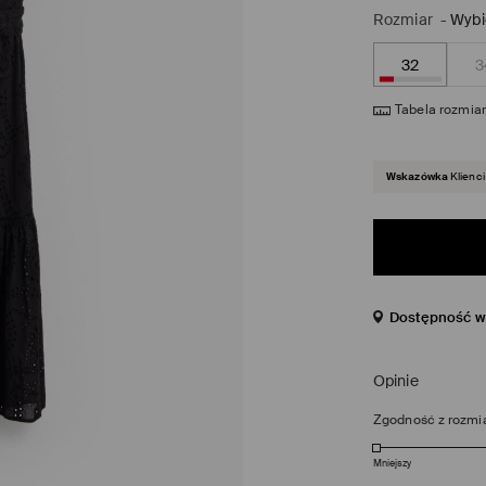
Rozmiar
-
Wybi
32
3
Tabela rozmia
Wskazówka
Klienci
Dostępność w 
Opinie
Zgodność z rozmi
Mniejszy