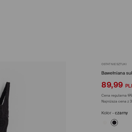
OSTATNIE SZTUKI
Bawełniana su
89,99
PL
Cena regularna
17
Najniższa cena z 3
Kolor
-
czarny