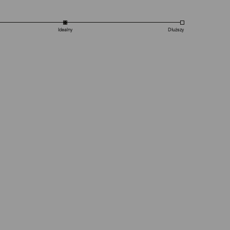
Idealny
Dłuższy