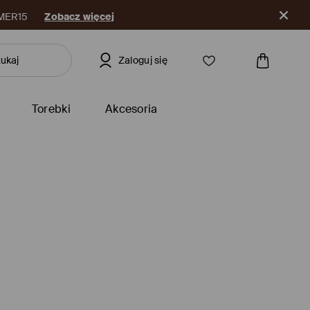
Zaloguj się
Torebki
Akcesoria