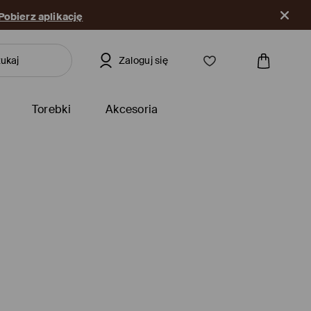
Pobierz aplikację
Zaloguj się
Torebki
Akcesoria