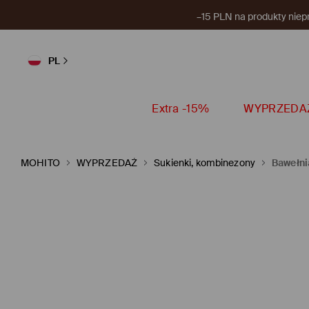
–15 PLN na produkty niep
PL
Extra -15%
WYPRZEDA
MOHITO
WYPRZEDAŻ
Sukienki, kombinezony
Bawełni