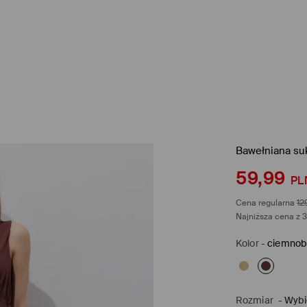
Bawełniana su
59,99
PL
Cena regularna
12
Najniższa cena z 3
Kolor
-
ciemnob
Rozmiar
-
Wybi