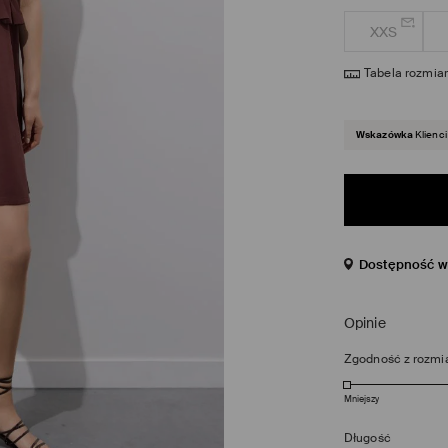
XXS
Tabela rozmia
Wskazówka
Klienci
Dostępność w 
Opinie
Zgodność z rozmi
Mniejszy
Długość