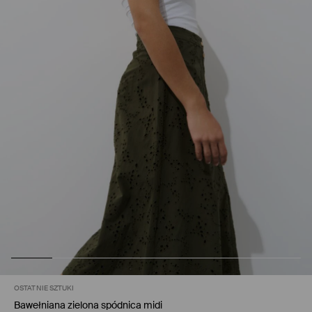
OSTATNIE SZTUKI
Bawełniana zielona spódnica midi