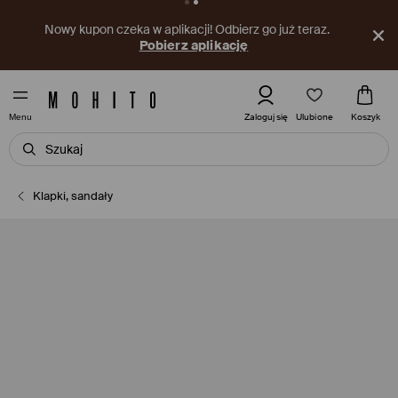
Nowy kupon czeka w aplikacji! Odbierz go już teraz.
Pobierz aplikację
Ulubione
Zaloguj się
Koszyk
Menu
Klapki, sandały