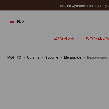
Nowy 
PL
Extra -15%
WYPRZEDA
MOHITO
Ubrania
Spodnie
Eleganckie
Beżowe spodn