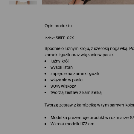
Opis produktu
Index:
515EE-02X
Spodnie o luźnym kroju, z szeroką nogawką. Po
zamek i guzik oraz wiązanie w pasie.
luźny krój
wysoki stan
zapięcie na zamek i guzik
wiązanie w pasie
90% wiskozy
tworzą zestaw z kamizelką
Tworzą zestaw z
kamizelką
w tym samym kolor
Modelka prezentuje produkt w rozmiarze S
Wzrost modelki 173 cm