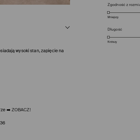
Zgodność z rozmi
Mniejszy
Długość
Krótszy
siadają wysoki stan, zapięcie na
ze ➡️
ZOBACZ!
/36