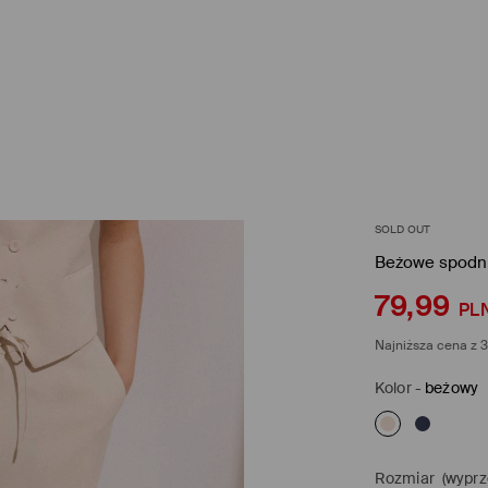
SOLD OUT
Beżowe spodni
79,99
PL
Najniższa cena z 3
Kolor
-
beżowy
Rozmiar
(wyprz