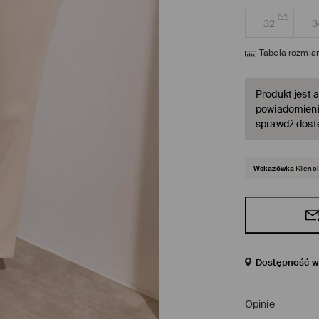
32
3
Tabela rozmia
Produkt jest a
powiadomienie
sprawdź dost
Wskazówka
Klienci
Dostępność w 
Opinie