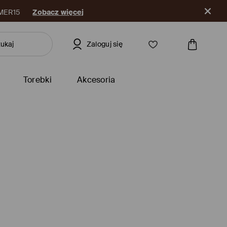
Zaloguj się
Torebki
Akcesoria