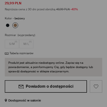
29,99
PLN
Najniższa cena z 30 dni przed obniżką
49,99
PLN
-40%
Kolor
-
beżowy
Rozmiar
(wyprzedany)
S/M
M/L
Tabela rozmiarów
Produkt jest aktualnie niedostępny online. Zapisz się na
powiadomienie, a poinformujemy Cię, gdy będzie dostępny lub
sprawdź dostępność w sklepie stacjonarnym.
Powiadom o dostępności
Dostępność w salonie