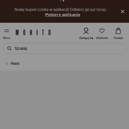
Nowy kupon czeka w aplikacji! Odbierz go już teraz.
Pobierz aplikację
Ulubione
Zaloguj się
Koszyk
Menu
Paski