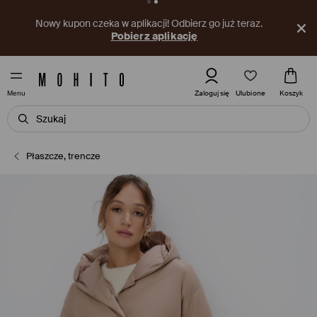
Nowy kupon czeka w aplikacji! Odbierz go już teraz.
Pobierz aplikację
Ulubione
Zaloguj się
Koszyk
Menu
Płaszcze, trencze