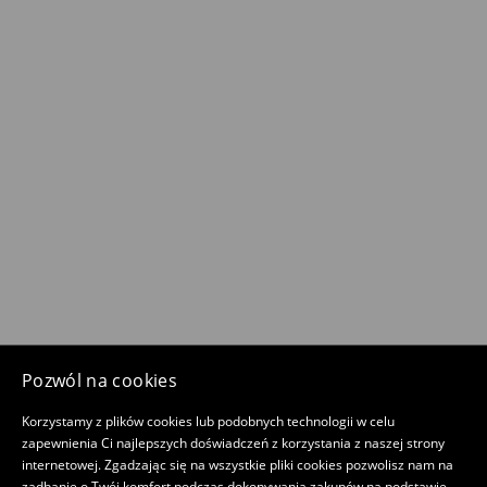
Pozwól na cookies
Korzystamy z plików cookies lub podobnych technologii w celu
zapewnienia Ci najlepszych doświadczeń z korzystania z naszej strony
internetowej. Zgadzając się na wszystkie pliki cookies pozwolisz nam na
zadbanie o Twój komfort podczas dokonywania zakupów na podstawie