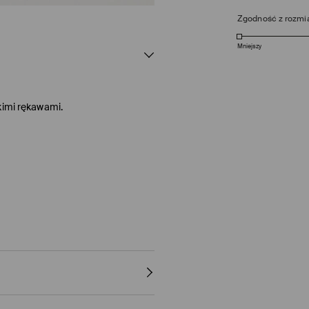
Zgodność z rozmi
Mniejszy
kimi rękawami.