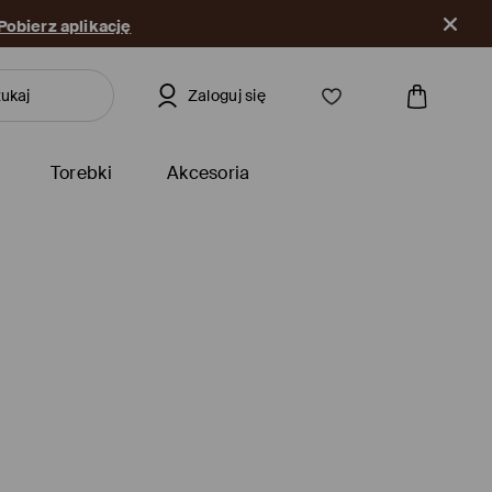
Pobierz aplikację
Zaloguj się
Torebki
Akcesoria