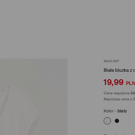
SOLD OUT
Biała bluzka z
19,99
PL
Cena regularna
59
Najniższa cena z 3
Kolor
-
biały