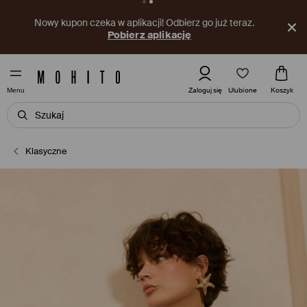
Nowy kupon czeka w aplikacji! Odbierz go już teraz.
Pobierz aplikację
Ulubione
Zaloguj się
Koszyk
Menu
Klasyczne