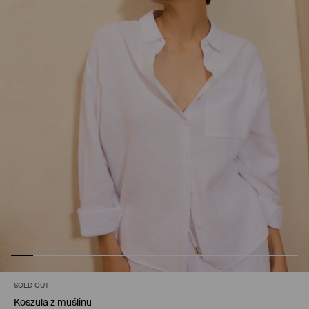
SOLD OUT
Koszula z muślinu