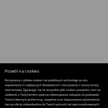
Pozwól na cookies
Korzystamy z plików cookies lub podobnych technologii w celu
zapewnienia Ci najlepszych doświadczeń z korzystania z naszej strony
internetowej. Zgadzając się na wszystkie pliki cookies pozwolisz nam na
zadbanie o Twój komfort podczas dokonywania zakupów na podstawie
Twoich własnych preferencji, nawyków oraz dopasowania wyświetlania
naszej oferty indywidualnie do Twoich potrzeb lub spersonalizowanych