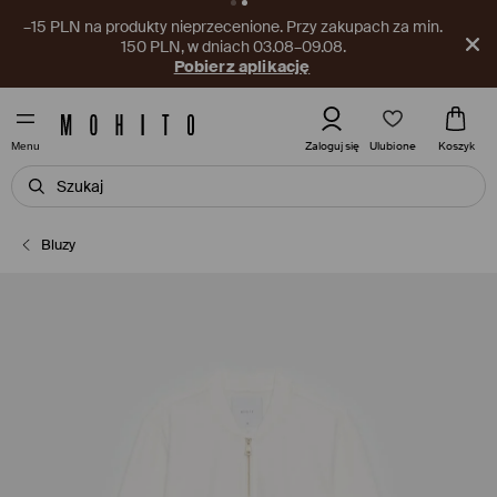
–15 PLN na produkty nieprzecenione. Przy zakupach za min.
150 PLN, w dniach 03.08–09.08.
Pobierz aplikację
Ulubione
Zaloguj się
Koszyk
Menu
Bluzy