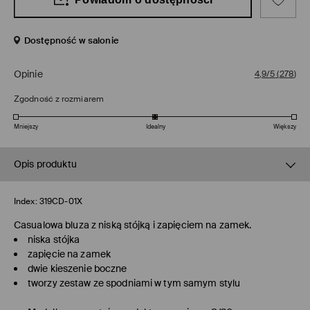
Dostępność w salonie
Opinie
4,9/5
(
278
)
Zgodność z rozmiarem
Mniejszy
Idealny
Większy
Opis produktu
Index:
319CD-01X
Casualowa bluza z niską stójką i zapięciem na zamek.
niska stójka
zapięcie na zamek
dwie kieszenie boczne
tworzy zestaw ze spodniami w tym samym stylu