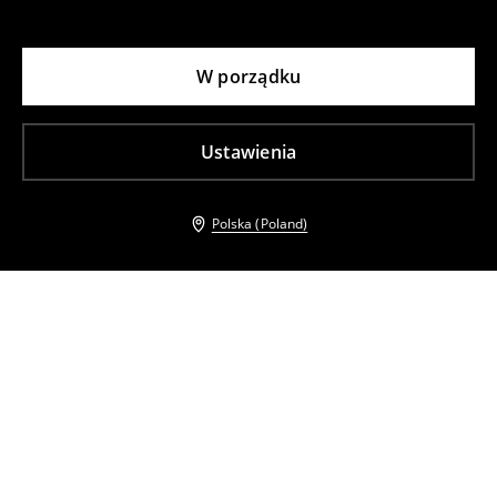
W porządku
Ustawienia
Polska (Poland)