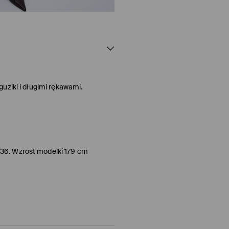
uziki i długimi rękawami.
/36. Wzrost modelki 179 cm