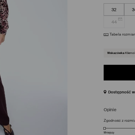
32
3
44
Tabela rozmia
Wskazówka
Klienci
Dostępność w 
Opinie
Zgodność z rozmi
Mniejszy