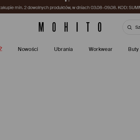
 zakupie min. 2 dowolnych produktów, w dniach 03.08–09.08. KOD: SU
Ż
Nowości
Ubrania
Workwear
Buty