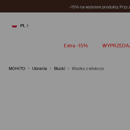
–15% na wybrane produkty. Przy
PL
Extra -15%
WYPRZEDA
MOHITO
Ubrania
Bluzki
Bluzka z wiskozy