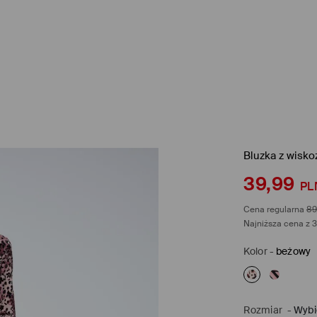
Bluzka z wisko
39,99
PL
Cena regularna
89
Najniższa cena z 3
Kolor
-
beżowy
Rozmiar
-
Wybi