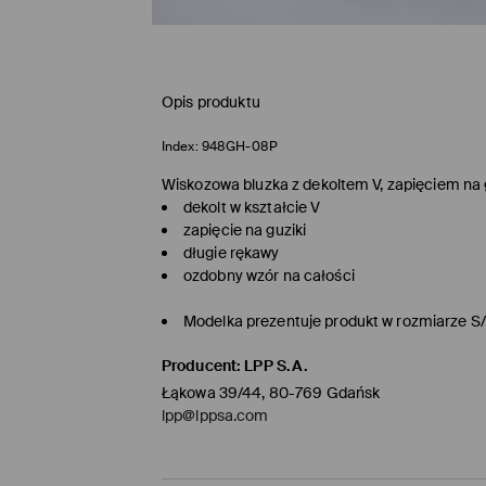
Opis produktu
Index:
948GH-08P
Wiskozowa bluzka z dekoltem V, zapięciem na g
dekolt w kształcie V
zapięcie na guziki
długie rękawy
ozdobny wzór na całości
Modelka prezentuje produkt w rozmiarze S
Producent
:
LPP S.A.
Łąkowa 39/44, 80-769 Gdańsk
lpp@lppsa.com