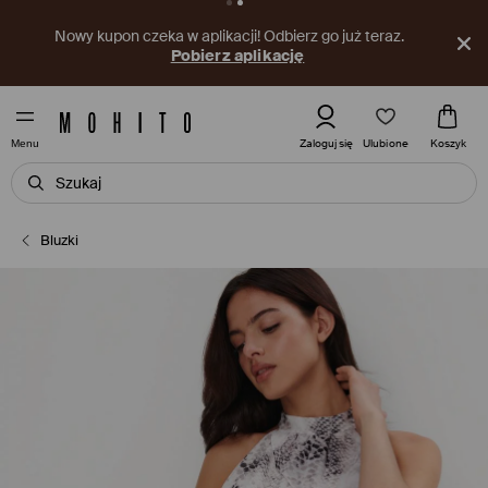
Nowy kupon czeka w aplikacji! Odbierz go już teraz.
Pobierz aplikację
Ulubione
Zaloguj się
Koszyk
Menu
Bluzki