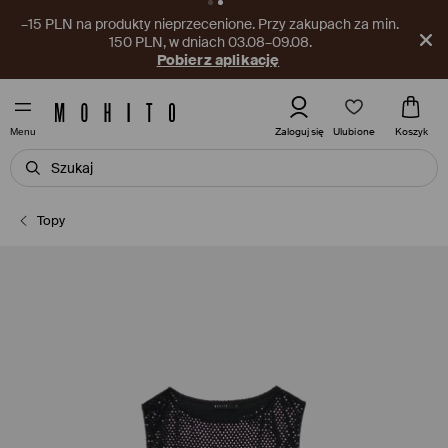
–15 PLN na produkty nieprzecenione. Przy zakupach za min.
150 PLN, w dniach 03.08–09.08.
Pobierz aplikację
Ulubione
Zaloguj się
Koszyk
Menu
Topy