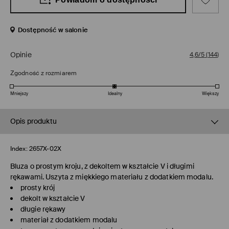
Dostępność w salonie
Opinie
4,6/5
(
144
)
Zgodność z rozmiarem
Mniejszy
Idealny
Większy
Opis produktu
Index:
2657X-02X
Bluza o prostym kroju, z dekoltem w kształcie V i długimi
rękawami. Uszyta z miękkiego materiału z dodatkiem modalu.
prosty krój
dekolt w kształcie V
długie rękawy
materiał z dodatkiem modalu