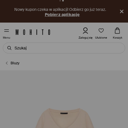
Nowy kupon czeka w aplikacji! Odbierz go już teraz.
Pobierz aplikację
Ulubione
Zaloguj się
Koszyk
Menu
Bluzy