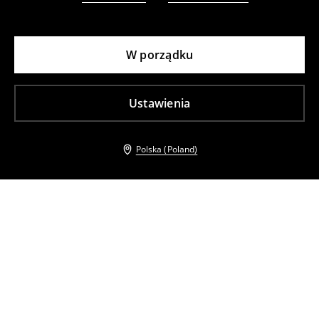
W porządku
Ustawienia
Polska (Poland)