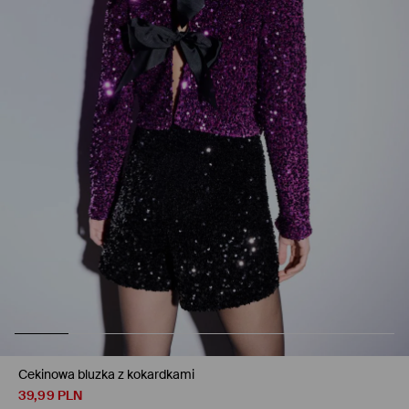
Cekinowa bluzka z kokardkami
39,99
PLN