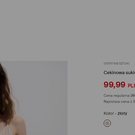
OSTATNIE SZTUKI
Cekinowa suki
99,99
PL
Cena regularna
26
Najniższa cena z 3
Kolor
-
złoty