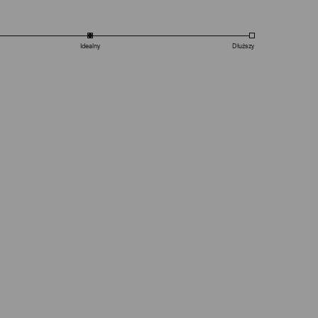
Idealny
Dłuższy