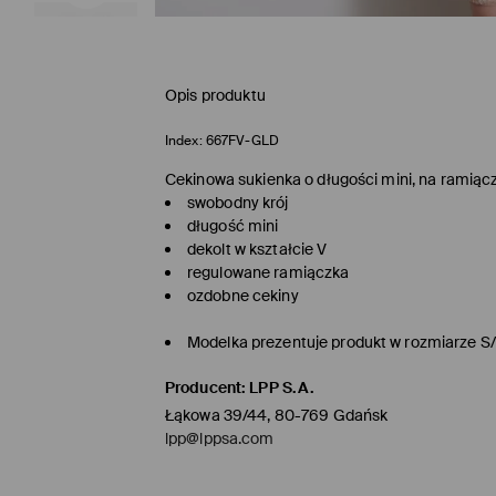
Opis produktu
Index:
667FV-GLD
Cekinowa sukienka o długości mini, na ramiącz
swobodny krój
długość mini
dekolt w kształcie V
regulowane ramiączka
ozdobne cekiny
Modelka prezentuje produkt w rozmiarze S
Producent
:
LPP S.A.
Łąkowa 39/44, 80-769 Gdańsk
lpp@lppsa.com