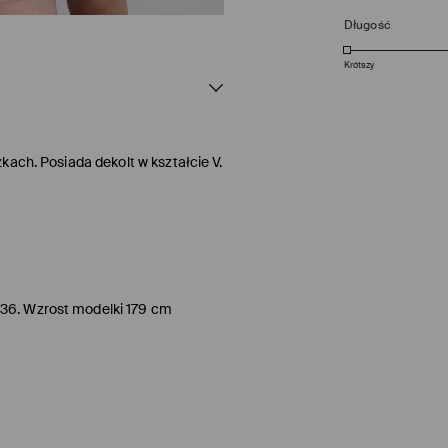
Długość
Krótszy
kach. Posiada dekolt w kształcie V.
/36. Wzrost modelki 179 cm