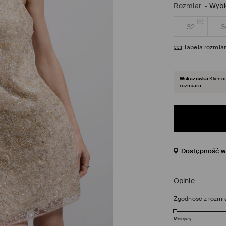
Rozmiar
-
Wybi
32
3
Tabela rozmia
Wskazówka
Klienc
rozmiaru
Dostępność w 
Opinie
Zgodność z rozmi
Mniejszy