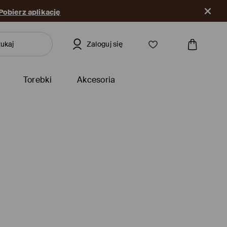
Pobierz aplikację
Zaloguj się
Torebki
Akcesoria