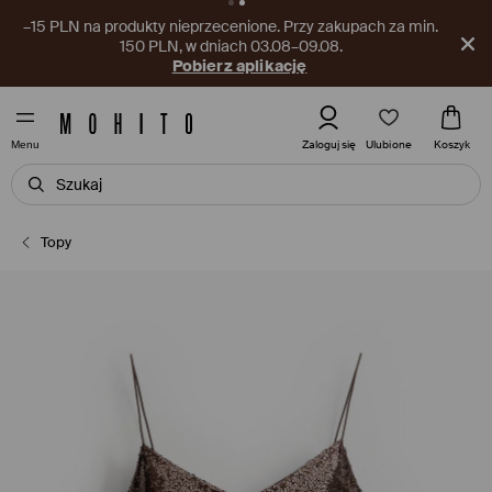
–15 PLN na produkty nieprzecenione. Przy zakupach za min.
150 PLN, w dniach 03.08–09.08.
Pobierz aplikację
Ulubione
Zaloguj się
Koszyk
Menu
Topy