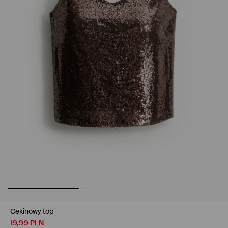
Cekinowy top
19,99
PLN