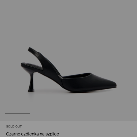
SOLD OUT
Czarne czółenka na szpilce