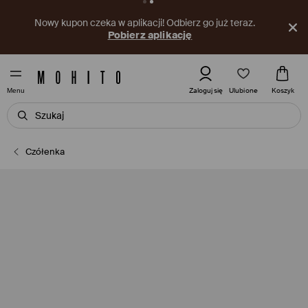
Nowy kupon czeka w aplikacji! Odbierz go już teraz.
Pobierz aplikację
Ulubione
Zaloguj się
Koszyk
Menu
Czółenka