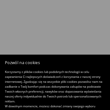
Pozwól na cookies
Korzystamy z plików cookies lub podobnych technologii w celu
zapewnienia Ci najlepszych doświadczeń z korzystania z naszej strony
internetowej. Zgadzając się na wszystkie pliki cookies pozwolisz nam na
zadbanie o Twój komfort podczas dokonywania zakupów na podstawie
Twoich własnych preferencji, nawyków oraz dopasowania wyświetlania
naszej oferty indywidualnie do Twoich potrzeb lub spersonalizowanych
reklam.
W dowolnym momencie, możesz dokonać zmiany swojego wyboru