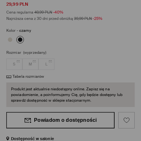
29,99
PLN
Cena regularna
49,99
PLN
-40%
Najniższa cena z 30 dni przed obniżką
39,99
PLN
-25%
Kolor
-
czarny
Rozmiar
(wyprzedany)
S
M
L
Tabela rozmiarów
Produkt jest aktualnie niedostępny online. Zapisz się na
powiadomienie, a poinformujemy Cię, gdy będzie dostępny lub
sprawdź dostępność w sklepie stacjonarnym.
Powiadom o dostępności
Dostępność w salonie