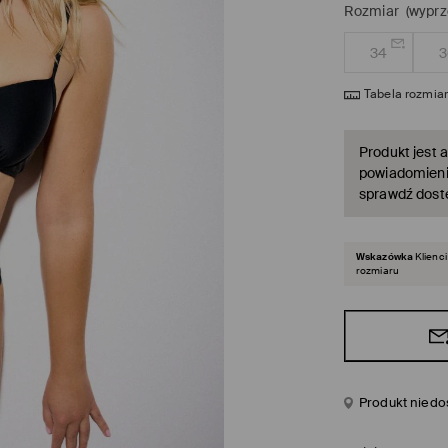
Rozmiar
(wyprz
34
3
Tabela rozmia
Produkt jest a
powiadomienie
sprawdź dost
Wskazówka
Klienc
rozmiaru
Produkt niedo