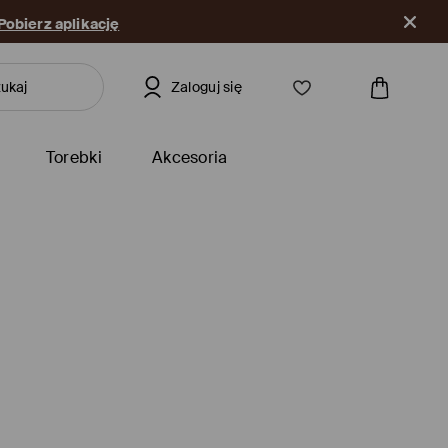
Pobierz aplikację
Zaloguj się
Torebki
Akcesoria