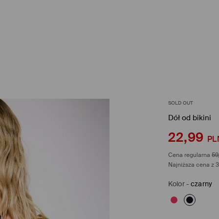
SOLD OUT
Dół od bikini
22,99
PL
Cena regularna
59
Najniższa cena z 3
Kolor
-
czarny