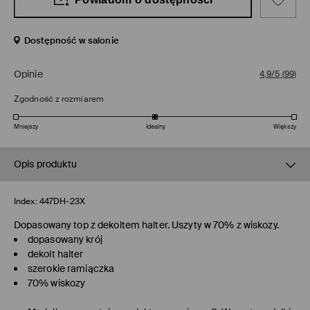
Dostępność w salonie
Opinie
4,9/5
(
99
)
Zgodność z rozmiarem
Mniejszy
Idealny
Większy
Opis produktu
Index:
447DH-23X
Dopasowany top z dekoltem halter. Uszyty w 70% z wiskozy.
dopasowany krój
dekolt halter
szerokie ramiączka
70% wiskozy