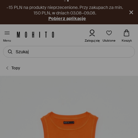
–15 PLN na produkty nieprzecenione. Przy zakupach za min.
150 PLN, w dniach 03.08–09.08.
Pobierz aplikację
Ulubione
Zaloguj się
Koszyk
Menu
Topy