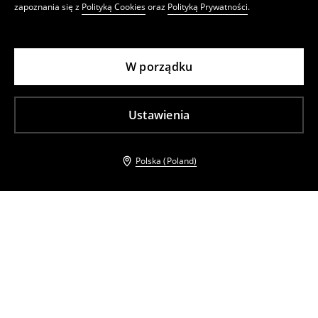
zapoznania się z
Polityką Cookies
oraz
Polityką Prywatności
.
W porządku
Ustawienia
Polska (Poland)