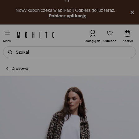
Nowy kupon czeka w aplikacji! Odbierz go już teraz.
Pobierz aplikację
Ulubione
Zaloguj się
Koszyk
Menu
Dresowe