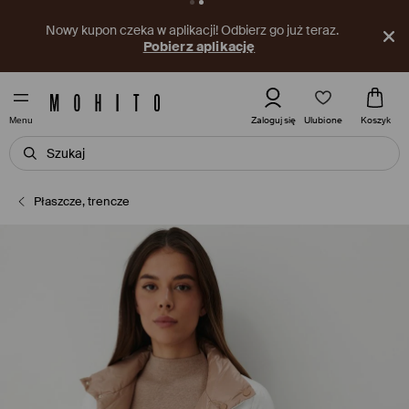
Nowy kupon czeka w aplikacji! Odbierz go już teraz.
Pobierz aplikację
Ulubione
Zaloguj się
Koszyk
Menu
Płaszcze, trencze