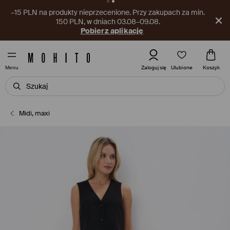
–15 PLN na produkty nieprzecenione. Przy zakupach za min.
150 PLN, w dniach 03.08–09.08.
Pobierz aplikację
Ulubione
Zaloguj się
Koszyk
Menu
Midi, maxi