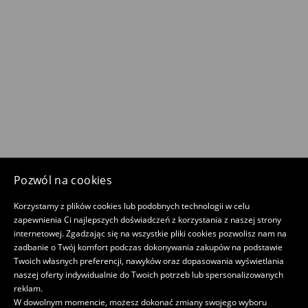
Pozwól na cookies
Korzystamy z plików cookies lub podobnych technologii w celu
zapewnienia Ci najlepszych doświadczeń z korzystania z naszej strony
internetowej. Zgadzając się na wszystkie pliki cookies pozwolisz nam na
zadbanie o Twój komfort podczas dokonywania zakupów na podstawie
Twoich własnych preferencji, nawyków oraz dopasowania wyświetlania
naszej oferty indywidualnie do Twoich potrzeb lub spersonalizowanych
reklam.
W dowolnym momencie, możesz dokonać zmiany swojego wyboru