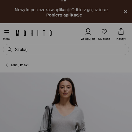
Nowy kupon czeka w aplikacji! Odbierz go już teraz.
Pobierz aplikację
Ulubione
Zaloguj się
Koszyk
Menu
Midi, maxi