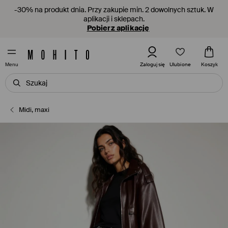
-30% na produkt dnia. Przy zakupie min. 2 dowolnych sztuk. W
aplikacji i sklepach.
Pobierz aplikację
Ulubione
Zaloguj się
Koszyk
Menu
Midi, maxi