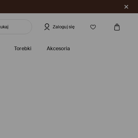
Zaloguj się
Torebki
Akcesoria