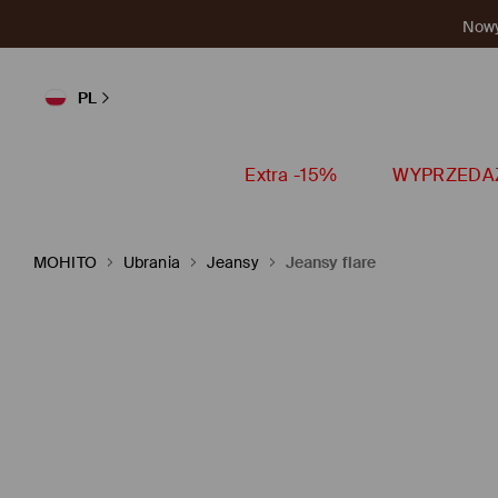
Nowy 
PL
Extra -15%
WYPRZEDA
MOHITO
Ubrania
Jeansy
Jeansy flare