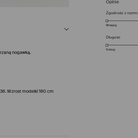
Opinie
Zgodność z rozmi
Mniejszy
Długość
Krótszy
zerzaną nogawką.
/36. Wzrost modelki 180 cm