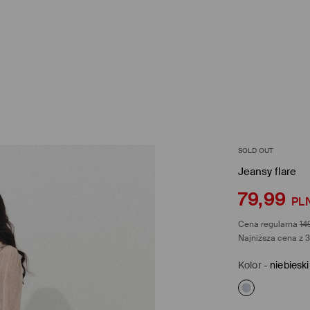
SOLD OUT
Jeansy flare
79,99
PL
Cena regularna
14
Najniższa cena z 3
Kolor
-
niebieski