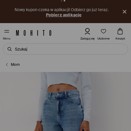
Nowy kupon czeka w aplikacji! Odbierz go już teraz.
Pobierz aplikację
Ulubione
Zaloguj się
Koszyk
Menu
Mom