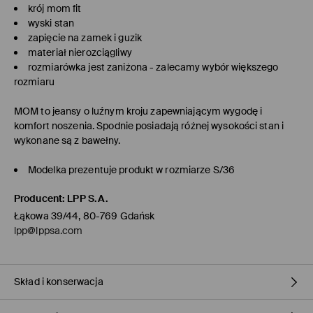
krój mom fit
wyski stan
zapięcie na zamek i guzik
materiał nierozciągliwy
rozmiarówka jest zaniżona - zalecamy wybór większego
rozmiaru
MOM
to jeansy o luźnym kroju zapewniającym wygodę i
komfort noszenia. Spodnie posiadają różnej wysokości stan i
wykonane są z bawełny.
Modelka prezentuje produkt w rozmiarze S/36
Producent
:
LPP S.A.
Łąkowa 39/44, 80-769 Gdańsk
lpp@lppsa.com
Skład i konserwacja