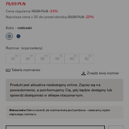
79,99
PLN
Cena regularna
119,99
PLN
-33%
Najniższa cena z 30 dni przed obniżką
99,99
PLN
-20%
Kolor
-
niebieski
Rozmiar
(wyprzedany)
32
34
36
38
40
42
Tabela rozmiarów
Znajdź swój rozmiar
Produkt jest aktualnie niedostępny online. Zapisz się na
powiadomienie, a poinformujemy Cię, gdy będzie dostępny lub
sprawdź dostępność w sklepie stacjonarnym.
Wskazówka
Klienci ocenili, że rozmiarówka jest zaniżona – zalecamy wybór
większego rozmiaru