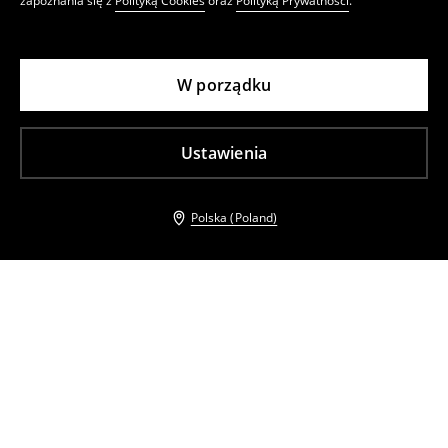
zapoznania się z
Polityką Cookies
oraz
Polityką Prywatności
.
W porządku
Ustawienia
Polska (Poland)