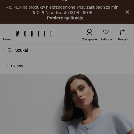
–15 PLN na produkty nieprzecenione. Przy zakupach za min.
150 PLN, w dniach 03.08–09.08.
Pobierz aplikację
Ulubione
Zaloguj się
Koszyk
Menu
Skinny