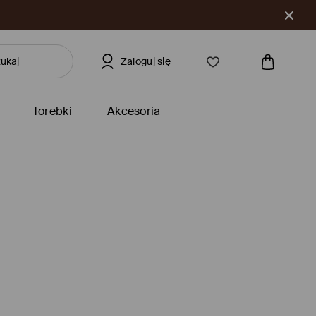
Zaloguj się
Torebki
Akcesoria