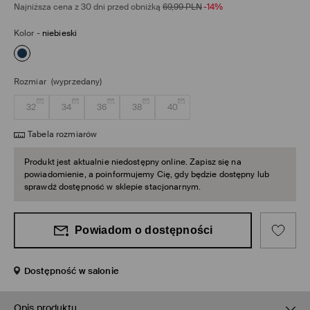
Najniższa cena z 30 dni przed obniżką
69,99
PLN
-14%
Kolor
-
niebieski
Rozmiar
(wyprzedany)
32
34
36
38
40
Tabela rozmiarów
Produkt jest aktualnie niedostępny online. Zapisz się na
powiadomienie, a poinformujemy Cię, gdy będzie dostępny lub
sprawdź dostępność w sklepie stacjonarnym.
Powiadom o dostępności
Dostępność w salonie
Opis produktu