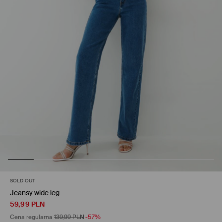
SOLD OUT
Jeansy wide leg
59,99
PLN
Cena regularna
139,99
PLN
-57%