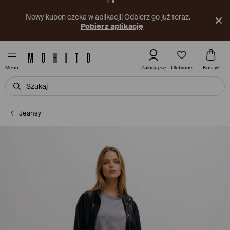
Nowy kupon czeka w aplikacji! Odbierz go już teraz.
Pobierz aplikację
Ulubione
Zaloguj się
Koszyk
Menu
Jeansy