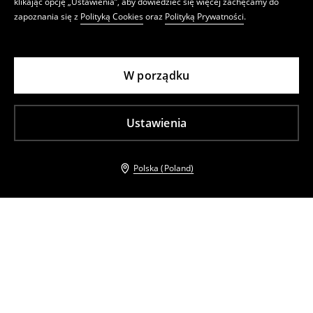
klikając opcję „Ustawienia”, aby dowiedzieć się więcej zachęcamy do
zapoznania się z
Polityką Cookies
oraz
Polityką Prywatności
.
W porządku
Ustawienia
Polska (Poland)