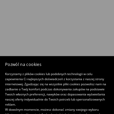
Pozwól na cookies
Korzystamy z plików cookies lub podobnych technologii w celu
zapewnienia Ci najlepszych doświadczeń z korzystania z naszej strony
internetowej. Zgadzając się na wszystkie pliki cookies pozwolisz nam na
zadbanie o Twój komfort podczas dokonywania zakupów na podstawie
Twoich własnych preferencji, nawyków oraz dopasowania wyświetlania
naszej oferty indywidualnie do Twoich potrzeb lub spersonalizowanych
reklam.
W dowolnym momencie, możesz dokonać zmiany swojego wyboru