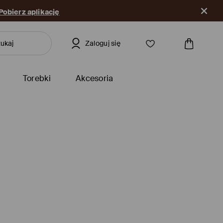
Pobierz aplikację
Zaloguj się
Torebki
Akcesoria