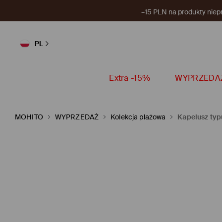
–15 PLN na produkty niep
PL
Extra -15%
WYPRZEDA
MOHITO
WYPRZEDAŻ
Kolekcja plażowa
Kapelusz typ