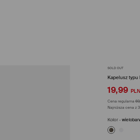
SOLD OUT
Kapelusz typu
19,99
PL
Cena regularna
69
Najniższa cena z 3
Kolor
-
wielobar