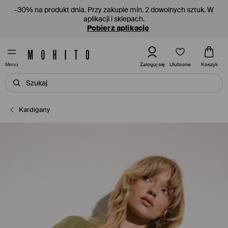
-30% na produkt dnia. Przy zakupie min. 2 dowolnych sztuk. W
aplikacji i sklepach.
Pobierz aplikację
Ulubione
Zaloguj się
Koszyk
Menu
Kardigany