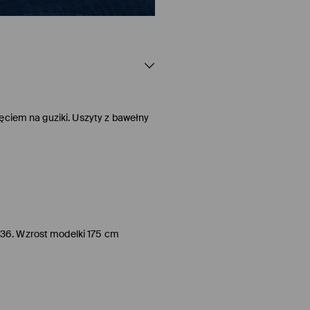
ęciem na guziki. Uszyty z bawełny
/36. Wzrost modelki 175 cm