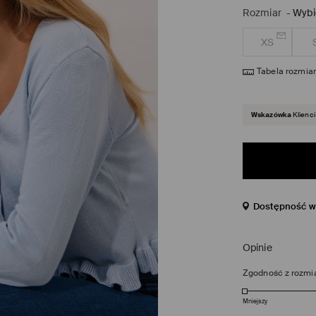
Rozmiar
-
Wybi
XS
Tabela rozmia
Wskazówka
Klienci
Dostępność w 
Opinie
Zgodność z rozmi
Mniejszy