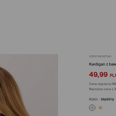
OSTATNIE SZTUKI
Kardigan z ba
49,99
PL
Cena regularna
10
Najniższa cena z 3
Kolor
-
błękitny