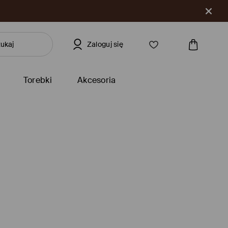
Zaloguj się
Torebki
Akcesoria