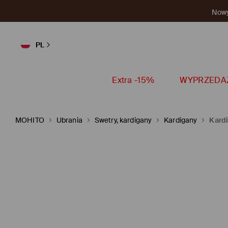
Nowy 
PL
Extra -15%
WYPRZEDA
MOHITO
Ubrania
Swetry, kardigany
Kardigany
Kard