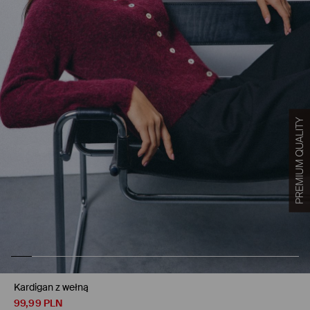
Kardigan z wełną
99,99
PLN