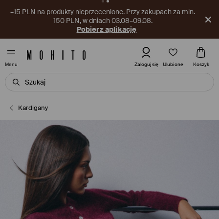
–15 PLN na produkty nieprzecenione. Przy zakupach za min.
150 PLN, w dniach 03.08–09.08.
Pobierz aplikację
Ulubione
Zaloguj się
Koszyk
Menu
Kardigany