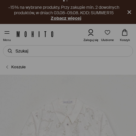
–15 PLN na produkty nieprzecenione. Przy zakupach za min.
150 PLN, w dniach 03.08–09.08.
Pobierz aplikację
Ulubione
Zaloguj się
Koszyk
Menu
Koszule