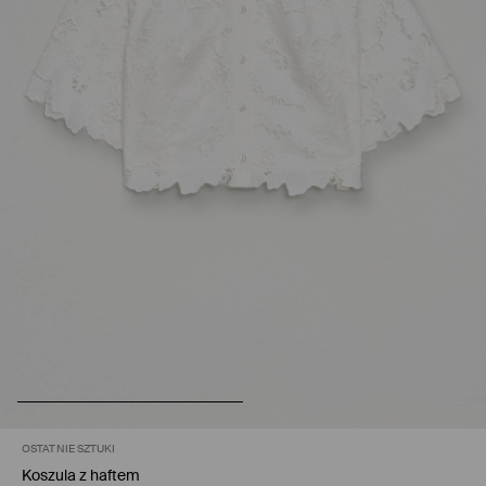
OSTATNIE SZTUKI
Koszula z haftem