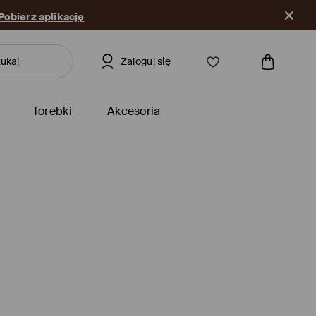
Pobierz aplikację
Zaloguj się
Torebki
Akcesoria