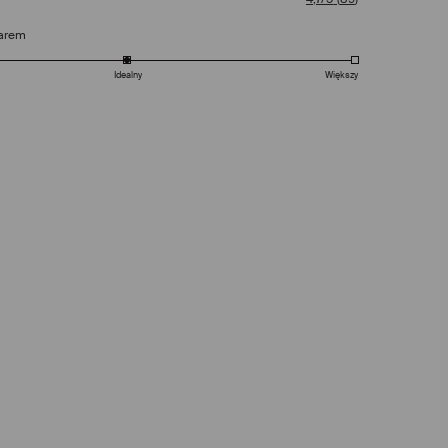
arem
Idealny
Większy