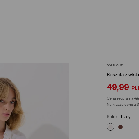
SOLD OUT
Koszula z wisko
49,99
PL
Cena regularna
12
Najniższa cena z 3
Kolor
-
biały