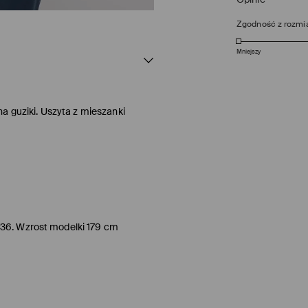
Zgodność z rozmi
Mniejszy
a guziki. Uszyta z mieszanki
/36. Wzrost modelki 179 cm