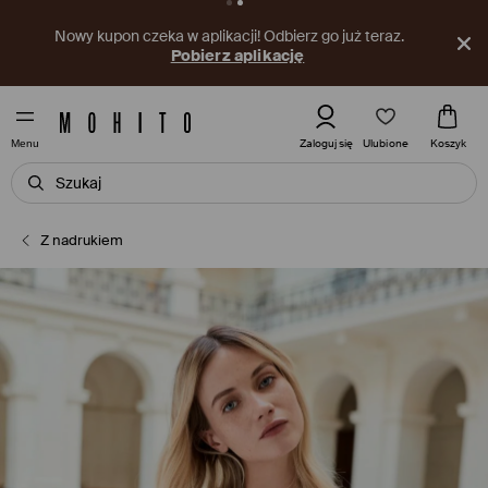
Nowy kupon czeka w aplikacji! Odbierz go już teraz.
Pobierz aplikację
Ulubione
Zaloguj się
Koszyk
Menu
Z nadrukiem