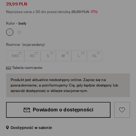
29,99
PLN
Najniższa cena z 30 dni przed obniżką
35,99
PLN
-17%
Kolor
-
biały
Rozmiar
(wyprzedany)
XXS
XS
S
M
L
XL
Tabela rozmiarów
Produkt jest aktualnie niedostępny online. Zapisz się na
powiadomienie, a poinformujemy Cię, gdy będzie dostępny lub
sprawdź dostępność w sklepie stacjonarnym.
Powiadom o dostępności
Dostępność w salonie