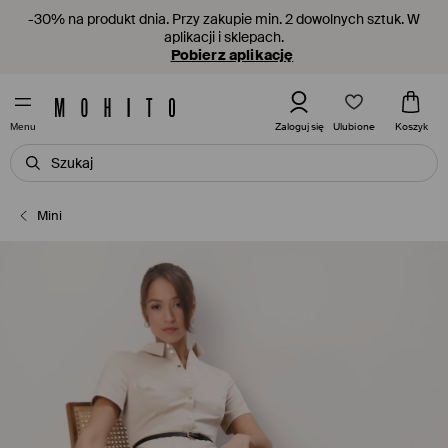
-30% na produkt dnia. Przy zakupie min. 2 dowolnych sztuk. W
aplikacji i sklepach.
Pobierz aplikację
Ulubione
Zaloguj się
Koszyk
Menu
Mini