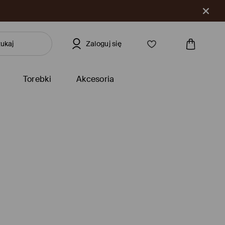
Zaloguj się
Torebki
Akcesoria