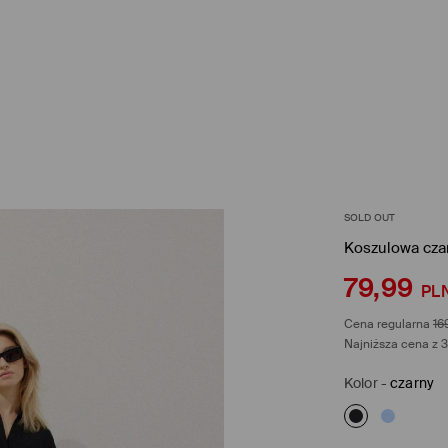
SOLD OUT
Koszulowa cza
79,99
PL
Cena regularna
16
Najniższa cena z 3
Kolor
-
czarny