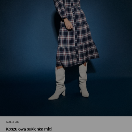
SOLD OUT
Koszulowa sukienka midi