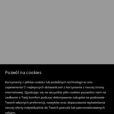
Pozwól na cookies
Korzystamy z plików cookies lub podobnych technologii w celu
zapewnienia Ci najlepszych doświadczeń z korzystania z naszej strony
internetowej. Zgadzając się na wszystkie pliki cookies pozwolisz nam na
zadbanie o Twój komfort podczas dokonywania zakupów na podstawie
Twoich własnych preferencji, nawyków oraz dopasowania wyświetlania
naszej oferty indywidualnie do Twoich potrzeb lub spersonalizowanych
reklam.