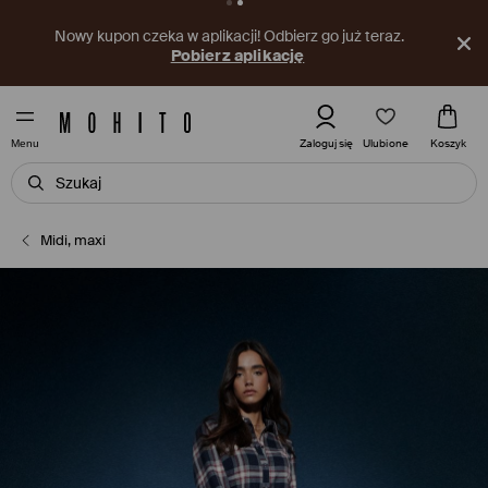
Nowy kupon czeka w aplikacji! Odbierz go już teraz.
Pobierz aplikację
Ulubione
Zaloguj się
Koszyk
Menu
Midi, maxi