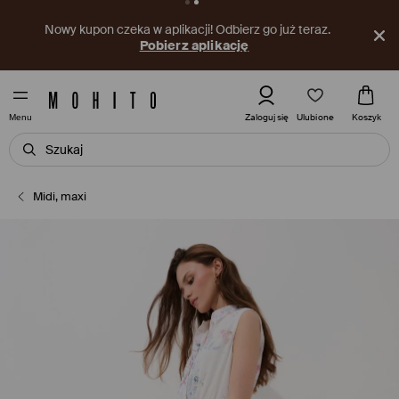
Nowy kupon czeka w aplikacji! Odbierz go już teraz.
Pobierz aplikację
Ulubione
Zaloguj się
Koszyk
Menu
Midi, maxi