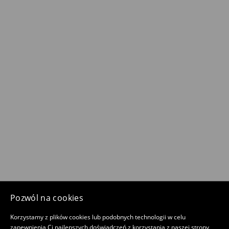
Pozwól na cookies
Korzystamy z plików cookies lub podobnych technologii w celu
zapewnienia Ci najlepszych doświadczeń z korzystania z naszej strony