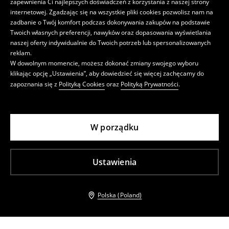
zapewnienia Ci najlepszych doświadczeń z korzystania z naszej strony
internetowej. Zgadzając się na wszystkie pliki cookies pozwolisz nam na
zadbanie o Twój komfort podczas dokonywania zakupów na podstawie
Twoich własnych preferencji, nawyków oraz dopasowania wyświetlania
naszej oferty indywidualnie do Twoich potrzeb lub spersonalizowanych
reklam.
W dowolnym momencie, możesz dokonać zmiany swojego wyboru
klikając opcję „Ustawienia”, aby dowiedzieć się więcej zachęcamy do
zapoznania się z
Polityką Cookies
oraz
Polityką Prywatności
.
W porządku
Ustawienia
Polska (Poland)