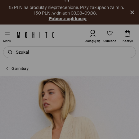
–15 PLN na produkty nieprzecenione. Przy zakupach za min.
150 PLN, w dniach 03.08–09.08.
Pobierz aplikację
Ulubione
Zaloguj się
Koszyk
Menu
Garnitury