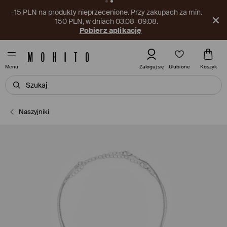
–15 PLN na produkty nieprzecenione. Przy zakupach za min.
150 PLN, w dniach 03.08–09.08.
Pobierz aplikację
Ulubione
Zaloguj się
Koszyk
Menu
Naszyjniki