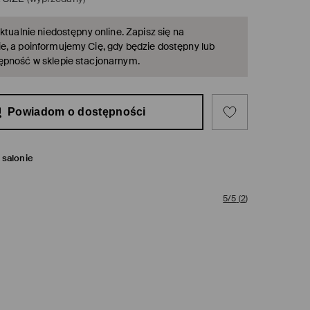
ktualnie niedostępny online. Zapisz się na
, a poinformujemy Cię, gdy będzie dostępny lub
ępność w sklepie stacjonarnym.
Powiadom o dostępności
salonie
5/5
(
2
)