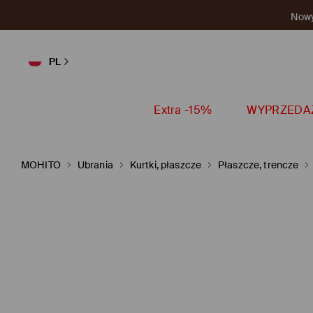
Nowy 
PL
Extra -15%
WYPRZEDA
MOHITO
Ubrania
Kurtki, płaszcze
Płaszcze, trencze