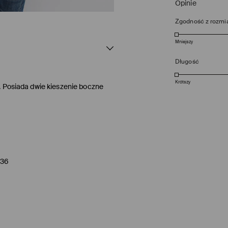
Opinie
Zgodność z rozmi
Mniejszy
Długość
Krótszy
. Posiada dwie kieszenie boczne
/36