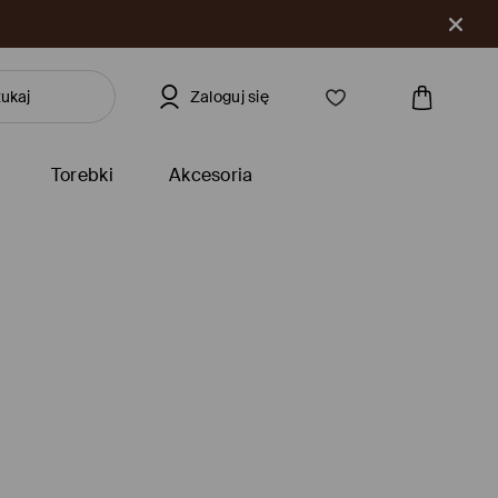
Zaloguj się
Torebki
Akcesoria