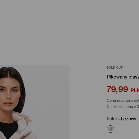
SOLD OUT
Pikowany płas
79,99
PL
Cena regularna
26
Najniższa cena z 3
Kolor
-
beżowy