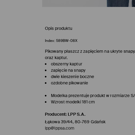
Opis produktu
Index:
589BW-08X
Pikowany płaszcz z zapięciem na ukryte snapy
oraz kaptur.
obszerny kaptur
zapięcie na snapy
dwie kieszenie boczne
ozdobne pikowanie
Modelka prezentuje produkt w rozmiarze S
Wzrost modelki 181 cm
Producent
:
LPP S.A.
Łąkowa 39/44, 80-769 Gdańsk
lpp@lppsa.com